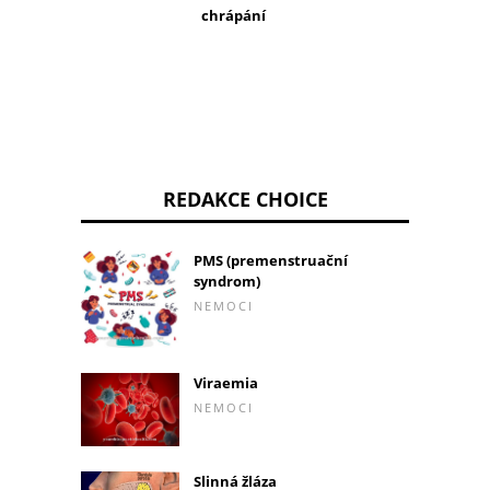
chrápání
REDAKCE CHOICE
PMS (premenstruační
syndrom)
NEMOCI
Viraemia
NEMOCI
Slinná žláza