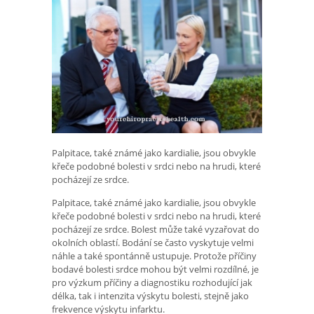
Palpitace, také známé jako kardialie, jsou obvykle
křeče podobné bolesti v srdci nebo na hrudi, které
pocházejí ze srdce.
Palpitace, také známé jako kardialie, jsou obvykle
křeče podobné bolesti v srdci nebo na hrudi, které
pocházejí ze srdce. Bolest může také vyzařovat do
okolních oblastí. Bodání se často vyskytuje velmi
náhle a také spontánně ustupuje. Protože příčiny
bodavé bolesti srdce mohou být velmi rozdílné, je
pro výzkum příčiny a diagnostiku rozhodující jak
délka, tak i intenzita výskytu bolesti, stejně jako
frekvence výskytu infarktu.