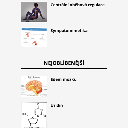
Centrální oběhová regulace
Sympatomimetika
NEJOBLÍBENĚJŠÍ
Edém mozku
Uridin