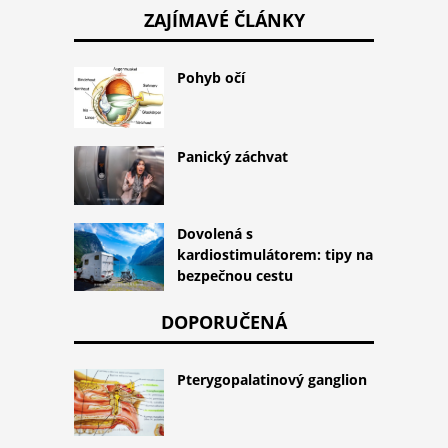
ZAJÍMAVÉ ČLÁNKY
Pohyb očí
Panický záchvat
Dovolená s
kardiostimulátorem: tipy na
bezpečnou cestu
DOPORUČENÁ
Pterygopalatinový ganglion