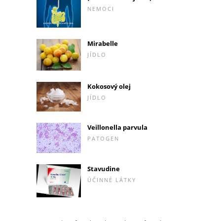
NEMOCI
Mirabelle
JÍDLO
Kokosový olej
JÍDLO
Veillonella parvula
PATOGEN
Stavudine
ÚČINNÉ LÁTKY