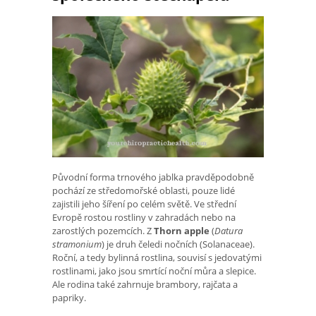
Původní forma trnového jablka pravděpodobně
pochází ze středomořské oblasti, pouze lidé
zajistili jeho šíření po celém světě. Ve střední
Evropě rostou rostliny v zahradách nebo na
zarostlých pozemcích. Z
Thorn apple
(
Datura
stramonium
) je druh čeledi nočních (Solanaceae).
Roční, a tedy bylinná rostlina, souvisí s jedovatými
rostlinami, jako jsou smrtící noční můra a slepice.
Ale rodina také zahrnuje brambory, rajčata a
papriky.