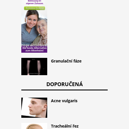
Granulační fáze
DOPORUČENÁ
Acne vulgaris
Tracheální řez