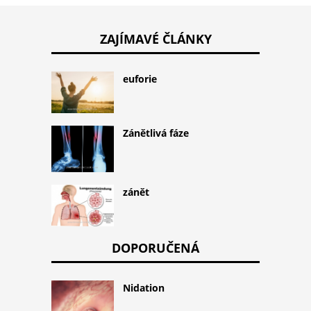
ZAJÍMAVÉ ČLÁNKY
euforie
Zánětlivá fáze
zánět
DOPORUČENÁ
Nidation