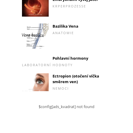
KRPERPROZESSE
Bazilika Vena
ANATOMIE
Pohlavní hormony
LABORATORNÍ HODNOTY
Ectropion (otočení víčka
směrem ven)
NEMOCI
$config[ads_kvadrat] not found