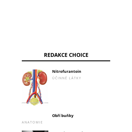
REDAKCE CHOICE
Nitrofurantoin
ÚČINNÉ LÁTKY
Obří buňky
ANATOMIE