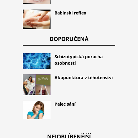
Babinski reflex
DOPORUČENÁ
Schizotypická porucha
osobnosti
Akupunktura v těhotenství
Palec sání
NEJOBLÍBENĚJŠÍ