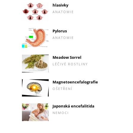
hlasivky
ANATOMIE
Pylorus
ANATOMIE
Meadow Sorrel
LÉČIVÉ ROSTLINY
Magnetoencefalografie
OŠETŘENÍ
Japonská encefalitida
NEMOCI