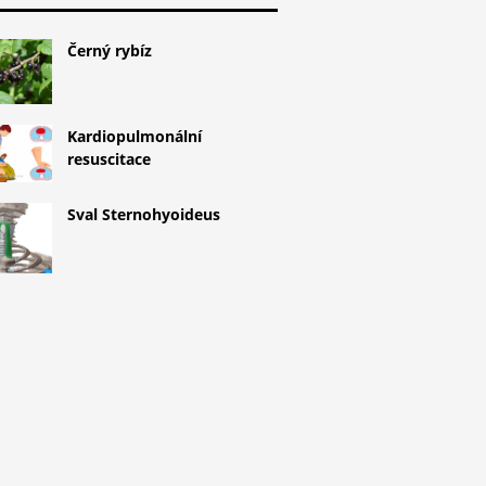
Černý rybíz
Kardiopulmonální
resuscitace
Sval Sternohyoideus