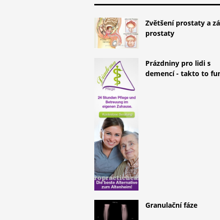
Zvětšení prostaty a z
prostaty
Prázdniny pro lidi s
demencí - takto to fu
Granulační fáze