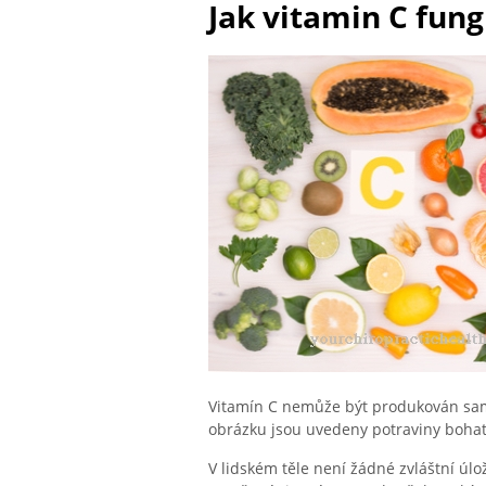
Jak vitamin C fung
Vitamín C nemůže být produkován samo
obrázku jsou uvedeny potraviny bohat
V lidském těle není žádné zvláštní úlož