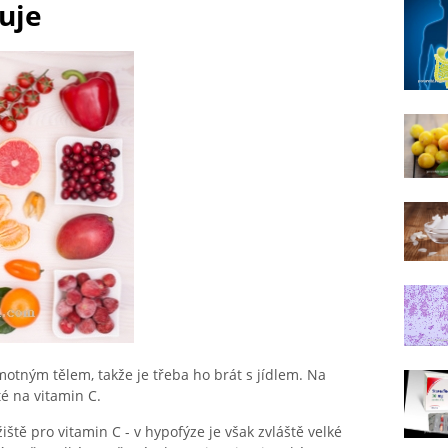
uje
tným tělem, takže je třeba ho brát s jídlem. Na
é na vitamin C.
iště pro vitamin C - v hypofýze je však zvláště velké