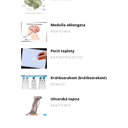
Medulla oblongata
ANATOMIE
Pocit teploty
KRPERPROZESSE
Krátkozrakost (krátkozrakost)
NEMOCI
Ulnarská tepna
ANATOMIE