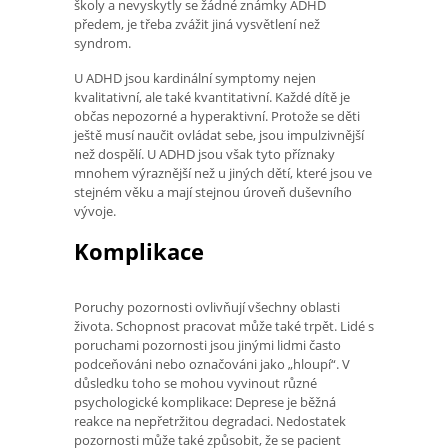
školy a nevyskytly se žádné známky ADHD
předem, je třeba zvážit jiná vysvětlení než
syndrom.
U ADHD jsou kardinální symptomy nejen
kvalitativní, ale také kvantitativní. Každé dítě je
občas nepozorné a hyperaktivní. Protože se děti
ještě musí naučit ovládat sebe, jsou impulzivnější
než dospělí. U ADHD jsou však tyto příznaky
mnohem výraznější než u jiných dětí, které jsou ve
stejném věku a mají stejnou úroveň duševního
vývoje.
Komplikace
Poruchy pozornosti ovlivňují všechny oblasti
života. Schopnost pracovat může také trpět. Lidé s
poruchami pozornosti jsou jinými lidmi často
podceňováni nebo označováni jako „hloupí“. V
důsledku toho se mohou vyvinout různé
psychologické komplikace: Deprese je běžná
reakce na nepřetržitou degradaci. Nedostatek
pozornosti může také způsobit, že se pacient