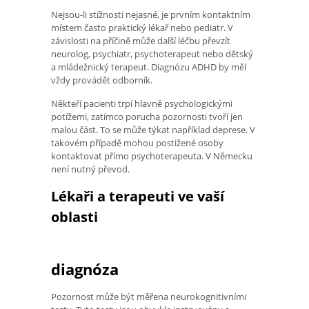
Nejsou-li stížnosti nejasné, je prvním kontaktním
místem často praktický lékař nebo pediatr. V
závislosti na příčině může další léčbu převzít
neurolog, psychiatr, psychoterapeut nebo dětský
a mládežnický terapeut. Diagnózu ADHD by měl
vždy provádět odborník.
Někteří pacienti trpí hlavně psychologickými
potížemi, zatímco porucha pozornosti tvoří jen
malou část. To se může týkat například deprese. V
takovém případě mohou postižené osoby
kontaktovat přímo psychoterapeuta. V Německu
není nutný převod.
Lékaři a terapeuti ve vaší
oblasti
diagnóza
Pozornost může být měřena neurokognitivními