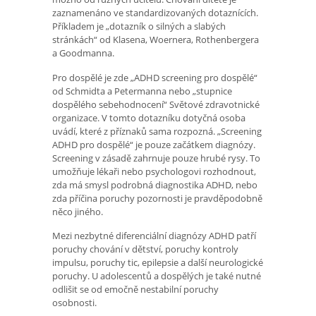
zaznamenáno ve standardizovaných dotaznících.
Příkladem je „dotazník o silných a slabých
stránkách“ od Klasena, Woernera, Rothenbergera
a Goodmanna.
Pro dospělé je zde „ADHD screening pro dospělé“
od Schmidta a Petermanna nebo „stupnice
dospělého sebehodnocení“ Světové zdravotnické
organizace. V tomto dotazníku dotyčná osoba
uvádí, které z příznaků sama rozpozná. „Screening
ADHD pro dospělé“ je pouze začátkem diagnózy.
Screening v zásadě zahrnuje pouze hrubé rysy. To
umožňuje lékaři nebo psychologovi rozhodnout,
zda má smysl podrobná diagnostika ADHD, nebo
zda příčina poruchy pozornosti je pravděpodobně
něco jiného.
Mezi nezbytné diferenciální diagnózy ADHD patří
poruchy chování v dětství, poruchy kontroly
impulsu, poruchy tic, epilepsie a další neurologické
poruchy. U adolescentů a dospělých je také nutné
odlišit se od emočně nestabilní poruchy
osobnosti.