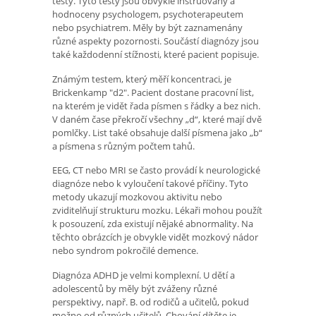
testy. Tyto testy jsou obvykle instruovány a
hodnoceny psychologem, psychoterapeutem
nebo psychiatrem. Měly by být zaznamenány
různé aspekty pozornosti. Součástí diagnózy jsou
také každodenní stížnosti, které pacient popisuje.
Známým testem, který měří koncentraci, je
Brickenkamp "d2". Pacient dostane pracovní list,
na kterém je vidět řada písmen s řádky a bez nich.
V daném čase překročí všechny „d“, které mají dvě
pomlčky. List také obsahuje další písmena jako „b“
a písmena s různým počtem tahů.
EEG, CT nebo MRI se často provádí k neurologické
diagnóze nebo k vyloučení takové příčiny. Tyto
metody ukazují mozkovou aktivitu nebo
zviditelňují strukturu mozku. Lékaři mohou použít
k posouzení, zda existují nějaké abnormality. Na
těchto obrázcích je obvykle vidět mozkový nádor
nebo syndrom pokročilé demence.
Diagnóza ADHD je velmi komplexní. U dětí a
adolescentů by měly být zváženy různé
perspektivy, např. B. od rodičů a učitelů, pokud
možno od různých učitelů. Chování dítěte je