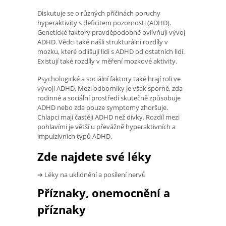
Diskutuje se o různých příčinách poruchy
hyperaktivity s deficitem pozornosti (ADHD).
Genetické faktory pravděpodobně ovlivňují vývoj
ADHD. Vědci také našli strukturální rozdíly v
mozku, které odlišují lidi s ADHD od ostatních lidí.
Existují také rozdíly v měření mozkové aktivity.
Psychologické a sociální faktory také hrají roli ve
vývoji ADHD. Mezi odborníky je však sporné, zda
rodinné a sociální prostředí skutečně způsobuje
ADHD nebo zda pouze symptomy zhoršuje.
Chlapci mají častěji ADHD než dívky. Rozdíl mezi
pohlavími je větší u převážně hyperaktivních a
impulzivních typů ADHD.
Zde najdete své léky
➔ Léky na uklidnění a posílení nervů
Příznaky, onemocnění a
příznaky