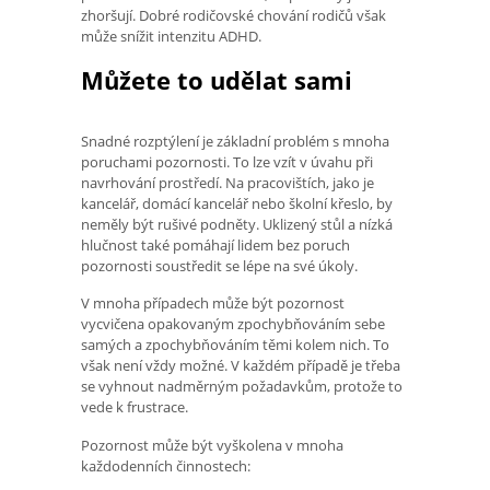
zhoršují. Dobré rodičovské chování rodičů však
může snížit intenzitu ADHD.
Můžete to udělat sami
Snadné rozptýlení je základní problém s mnoha
poruchami pozornosti. To lze vzít v úvahu při
navrhování prostředí. Na pracovištích, jako je
kancelář, domácí kancelář nebo školní křeslo, by
neměly být rušivé podněty. Uklizený stůl a nízká
hlučnost také pomáhají lidem bez poruch
pozornosti soustředit se lépe na své úkoly.
V mnoha případech může být pozornost
vycvičena opakovaným zpochybňováním sebe
samých a zpochybňováním těmi kolem nich. To
však není vždy možné. V každém případě je třeba
se vyhnout nadměrným požadavkům, protože to
vede k frustrace.
Pozornost může být vyškolena v mnoha
každodenních činnostech: