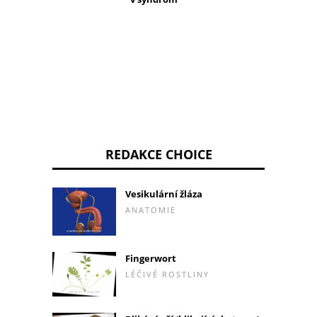
REDAKCE CHOICE
Vesikulární žláza
ANATOMIE
Fingerwort
LÉČIVÉ ROSTLINY