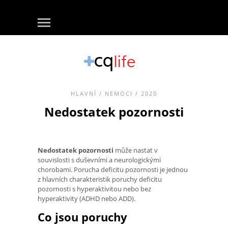
HLAVNÍ
/
NEMOCI
/ 2020
Nedostatek pozornosti
Nedostatek pozornosti
může nastat v
souvislosti s duševními a neurologickými
chorobami. Porucha deficitu pozornosti je jednou
z hlavních charakteristik poruchy deficitu
pozornosti s hyperaktivitou nebo bez
hyperaktivity (ADHD nebo ADD).
Co jsou poruchy