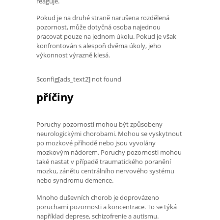
reaguje.
Pokud je na druhé straně narušena rozdělená
pozornost, může dotyčná osoba najednou
pracovat pouze na jednom úkolu. Pokud je však
konfrontován s alespoň dvěma úkoly, jeho
výkonnost výrazně klesá.
$config[ads_text2] not found
příčiny
Poruchy pozornosti mohou být způsobeny
neurologickými chorobami. Mohou se vyskytnout
po mozkové příhodě nebo jsou vyvolány
mozkovým nádorem. Poruchy pozornosti mohou
také nastat v případě traumatického poranění
mozku, zánětu centrálního nervového systému
nebo syndromu demence.
Mnoho duševních chorob je doprovázeno
poruchami pozornosti a koncentrace. To se týká
například deprese, schizofrenie a autismu.