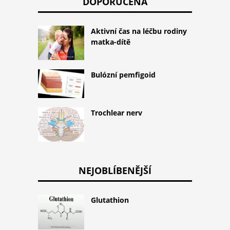
DOPORUČENÁ
Aktivní čas na léčbu rodiny
matka-dítě
Bulózní pemfigoid
Trochlear nerv
NEJOBLÍBENĚJŠÍ
Glutathion