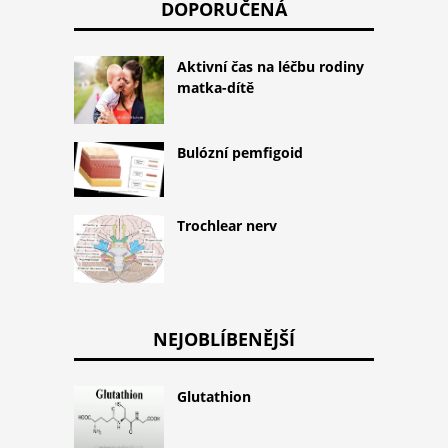
DOPORUČENÁ
Aktivní čas na léčbu rodiny
matka-dítě
Bulózní pemfigoid
Trochlear nerv
NEJOBLÍBENĚJŠÍ
Glutathion