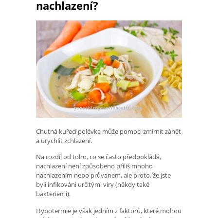
nachlazení?
Chutná kuřecí polévka může pomoci zmírnit zánět
a urychlit zchlazení.
Na rozdíl od toho, co se často předpokládá,
nachlazení není způsobeno příliš mnoho
nachlazením nebo průvanem, ale proto, že jste
byli infikováni určitými viry (někdy také
bakteriemi).
Hypotermie je však jedním z faktorů, které mohou