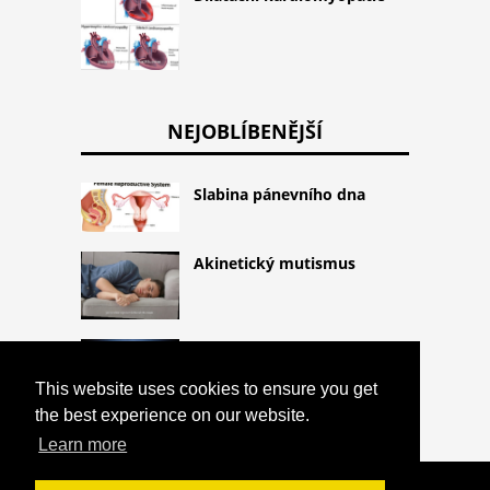
NEJOBLÍBENĚJŠÍ
Slabina pánevního dna
Akinetický mutismus
Propriocepce
This website uses cookies to ensure you get
the best experience on our website.
Learn more