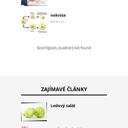
nekróza
NEMOCI
$config[ads_kvadrat] not found
ZAJÍMAVÉ ČLÁNKY
Ledový salát