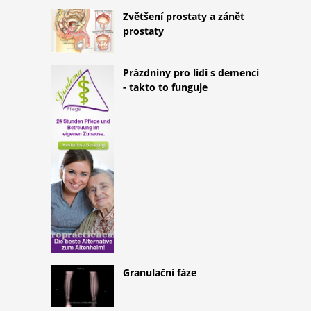
Zvětšení prostaty a zánět
prostaty
Prázdniny pro lidi s demencí
- takto to funguje
Granulační fáze