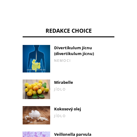
REDAKCE CHOICE
Divertikulum jícnu
(divertikulum jícnu)
NEMOCI
Mirabelle
JÍDLO
Kokosový olej
JÍDLO
Veillonella parvula