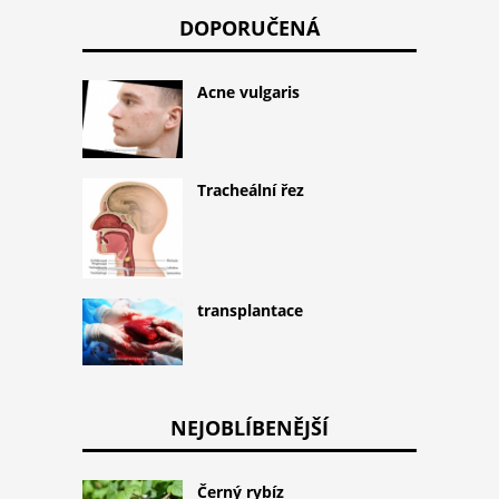
DOPORUČENÁ
Acne vulgaris
Tracheální řez
transplantace
NEJOBLÍBENĚJŠÍ
Černý rybíz