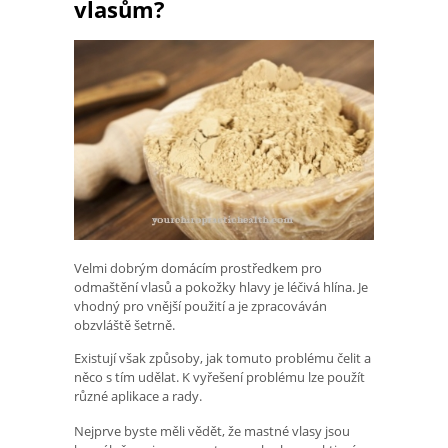
vlasům?
Velmi dobrým domácím prostředkem pro
odmaštění vlasů a pokožky hlavy je léčivá hlína. Je
vhodný pro vnější použití a je zpracováván
obzvláště šetrně.
Existují však způsoby, jak tomuto problému čelit a
něco s tím udělat. K vyřešení problému lze použít
různé aplikace a rady.
Nejprve byste měli vědět, že mastné vlasy jsou