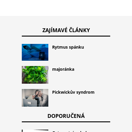
ZAJÍMAVÉ ČLÁNKY
Rytmus spánku
majoránka
Pickwickův syndrom
DOPORUČENÁ