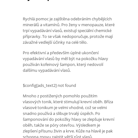
Rychlá pomoc je zajištěna odebráním chybějících
minerálů a vitamínů. Pro ženy v menopauze, které
trpí vypadávání vlasů, existují speciální chemické
přípravky. To se však nedoporučuje, protože mají
závažné vedlejší účinky na celé tělo.
Pro efektivní a především úplné ukončení
vypadávání vlasů by měl být na pokožku hlavy
používán kofeinový šampon, který nedovolí
dalšímu vypadávání vlasů.
$config[ads_text2] not found
Mnoho z postižených pomohlo použitím
vlasových tonik, které stimulují krevní oběh. Bříza
vlasové tonikum je velmi vhodné, což se velmi
snadno používá a slibuje trvalý úspěch. Po
šamponování do pokožky hlavy se zlepšuje krevní
oběh, takže se póry otevřou. Výsledkem je
zlepšení přísunu živin a krve. Kůže na hlavě je pak
schopna znovu zajistit větší růst vlasů.