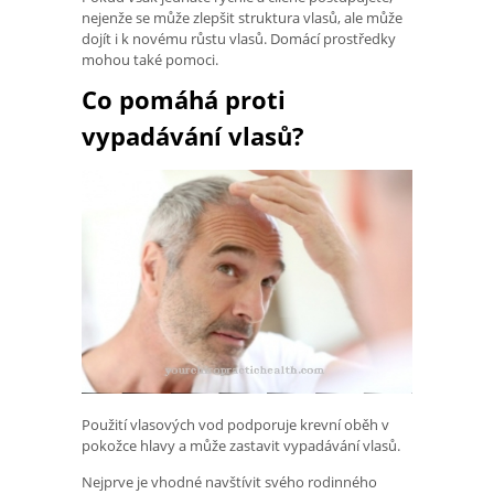
nejenže se může zlepšit struktura vlasů, ale může
dojít i k novému růstu vlasů. Domácí prostředky
mohou také pomoci.
Co pomáhá proti
vypadávání vlasů?
Použití vlasových vod podporuje krevní oběh v
pokožce hlavy a může zastavit vypadávání vlasů.
Nejprve je vhodné navštívit svého rodinného