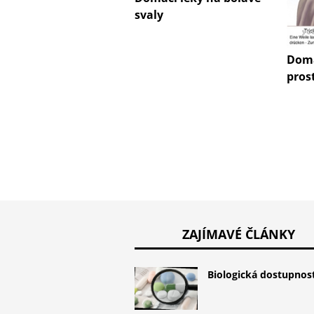
svaly
Domá
pros
ZAJÍMAVÉ ČLÁNKY
Biologická dostupnos