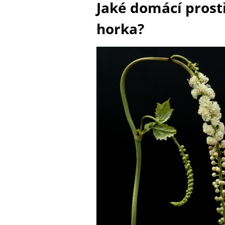
Jaké domácí prost
horka?