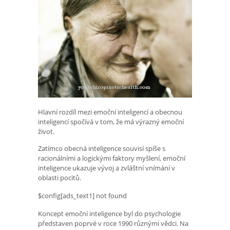
Hlavní rozdíl mezi emoční inteligencí a obecnou
inteligencí spočívá v tom, že má výrazný emoční
život.
Zatímco obecná inteligence souvisí spíše s
racionálními a logickými faktory myšlení, emoční
inteligence ukazuje vývoj a zvláštní vnímání v
oblasti pocitů.
$config[ads_text1] not found
Koncept emoční inteligence byl do psychologie
představen poprvé v roce 1990 různými vědci. Na