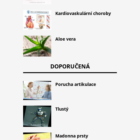
Kardiovaskulární choroby
Aloe vera
DOPORUČENÁ
Porucha artikulace
Tlustý
Madonna prsty