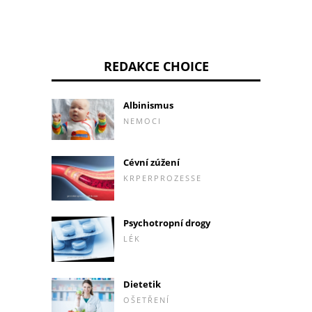
REDAKCE CHOICE
Albinismus
NEMOCI
Cévní zúžení
KRPERPROZESSE
Psychotropní drogy
LÉK
Dietetik
OŠETŘENÍ